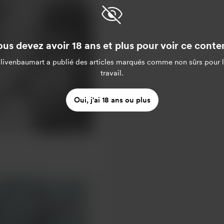
us devez avoir 18 ans et plus pour voir ce cont
livenbaumart
a publié des articles marqués comme non sûrs pour 
travail.
Oui, j'ai 18 ans ou plus