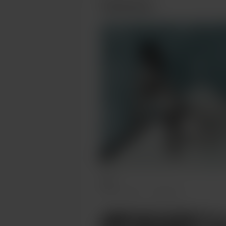
Publications
Guy
Feb 18, 2022
295 Vues