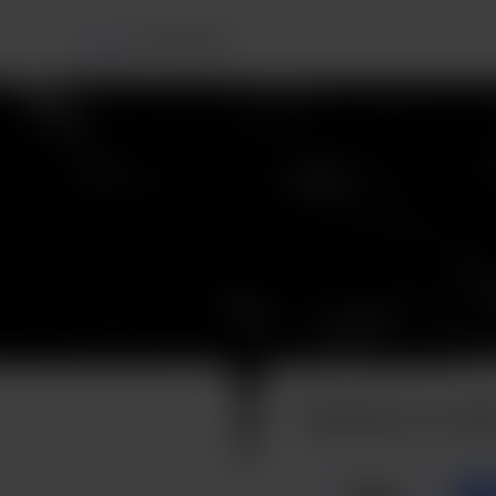
Accueil
Publications
Achetez un caf