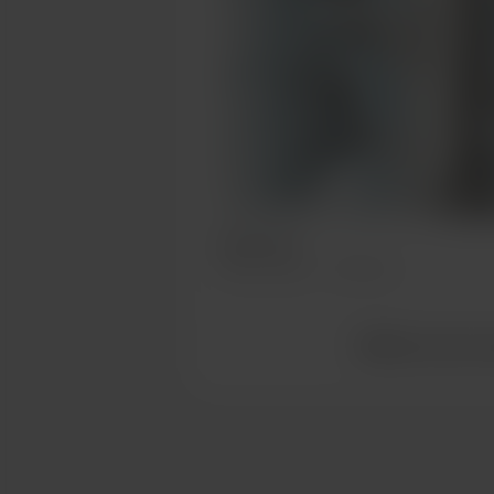
Penis tree
Feb 16, 2022
545 Vues
Afficher tous les