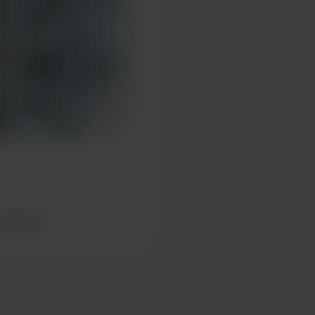
 messages