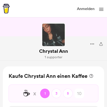
Anmelden
Chrystal Ann
1 supporter
Kaufe Chrystal Ann einen Kaffee
☕
x
1
3
5