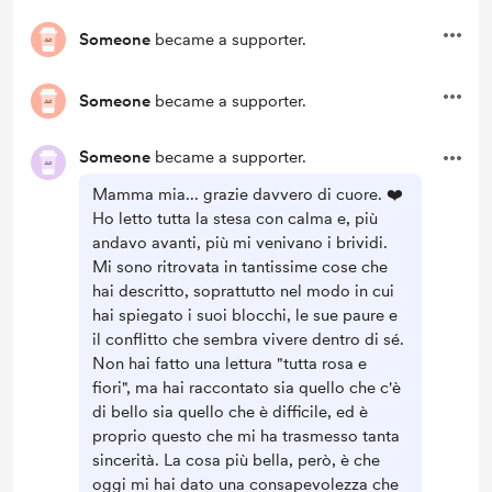
Someone
became a supporter.
Someone
became a supporter.
Someone
became a supporter.
Mamma mia... grazie davvero di cuore. ❤️
Ho letto tutta la stesa con calma e, più
andavo avanti, più mi venivano i brividi.
Mi sono ritrovata in tantissime cose che
hai descritto, soprattutto nel modo in cui
hai spiegato i suoi blocchi, le sue paure e
il conflitto che sembra vivere dentro di sé.
Non hai fatto una lettura "tutta rosa e
fiori", ma hai raccontato sia quello che c'è
di bello sia quello che è difficile, ed è
proprio questo che mi ha trasmesso tanta
sincerità. La cosa più bella, però, è che
oggi mi hai dato una consapevolezza che