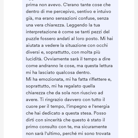
prima non avevo. C'erano tante cose che
dentro di me percepivo, sentivo e intuivo
già, ma erano sensazioni confuse, senza
una vera chiarezza. Leggendo la tua
interpretazione è come se tanti pezzi del
puzzle fossero andati al loro posto. Mi hai
aiutata a vedere la situazione con occhi
diversi e, soprattutto, con molta più
lucidità. Ovviamente sarà il tempo a dire
come andranno le cose, ma questa lettura
mi ha lasciato qualcosa dentro.
Mi ha emozionata, mi ha fatta riflettere e,
soprattutto, mi ha regalato quella
chiarezza che da sola non riuscivo ad
avere. Ti ringrazio davvero con tutto il
cuore per il tempo, l'impegno e l'energia
che hai dedicato a questa stesa. Posso
dirti con sincerità che questo è stato il
primo consulto con te, ma sicuramente
non sarà l'ultimo, perché mi sono trovata