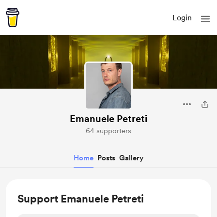
Login
Emanuele Petreti
64 supporters
Home
Posts
Gallery
Support Emanuele Petreti