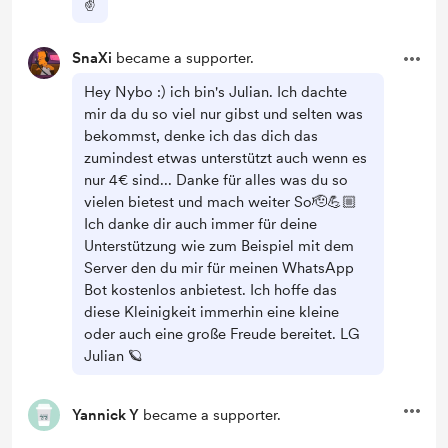
✌️
SnaXi
became a supporter.
Hey Nybo :) ich bin's Julian. Ich dachte
mir da du so viel nur gibst und selten was
bekommst, denke ich das dich das
zumindest etwas unterstützt auch wenn es
nur 4€ sind... Danke für alles was du so
vielen bietest und mach weiter So🫡💪🏼
Ich danke dir auch immer für deine
Unterstützung wie zum Beispiel mit dem
Server den du mir für meinen WhatsApp
Bot kostenlos anbietest. Ich hoffe das
diese Kleinigkeit immerhin eine kleine
oder auch eine große Freude bereitet. LG
Julian 🪐
Yannick Y
became a supporter.