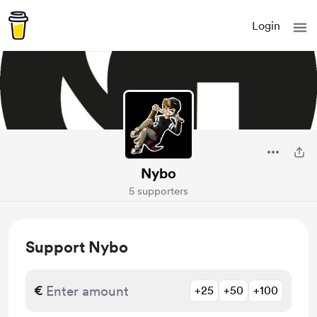
Login
Nybo
5 supporters
Support Nybo
€
+25
+50
+100