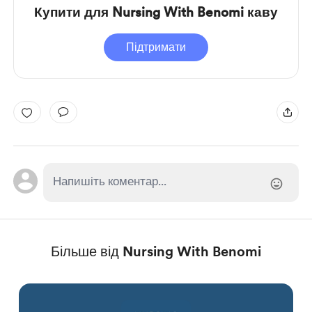
Купити для Nursing With Benomi каву
Підтримати
Більше від Nursing With Benomi