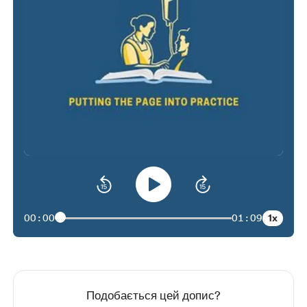
1x
00:00
01:09
Подобається цей допис?