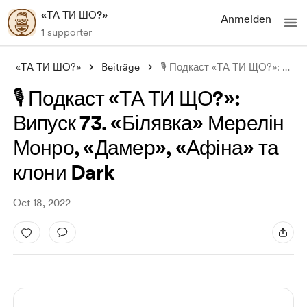
«ТА ТИ ШО?»
Anmelden
1 supporter
«ТА ТИ ШО?»
Beiträge
🎙 Подкаст «ТА ТИ ЩО?»: Випуск 73. «Біля
🎙 Подкаст «ТА ТИ ЩО?»:
Випуск 73. «Білявка» Мерелін
Монро, «Дамер», «Афіна» та
клони Dark
Oct 18, 2022