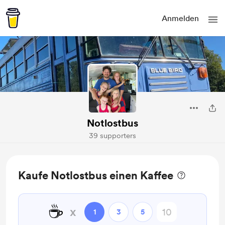
Anmelden
Notlostbus
39 supporters
Kaufe Notlostbus einen Kaffee
☕
x
1
3
5