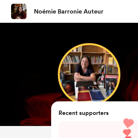
Noémie Barronie Auteur
Recent supporters