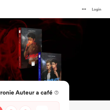
Login
ronie Auteur a café