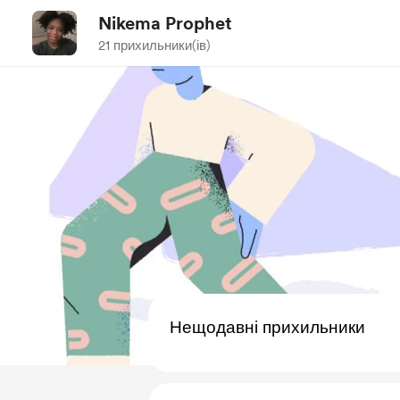
Nikema Prophet
21 прихильники(ів)
Нещодавні прихильники