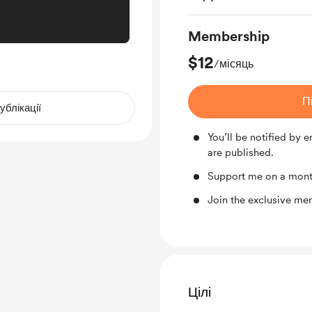
Membership
$12
/місяць
П
ублікації
You’ll be notified by
are published.
Support me on a month
Join the exclusive me
Цілі