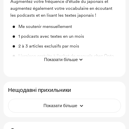
Augmentez votre fréquence d'étude du japonais et
augmentez également votre vocabulaire en écoutant
les podcasts et en lisant les textes japonais !
Me soutenir mensuellement
1 podcasts avec textes en un mois
2 à 3 articles exclusifs par mois
Livraison gratuite à l'achat de manuels chez Opto
Показати більше
Books
Нещодавні прихильники
Показати більше