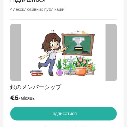
47
ексклюзивних публікацій
銀のメンバーシップ
€5
/місяць
Підписатися