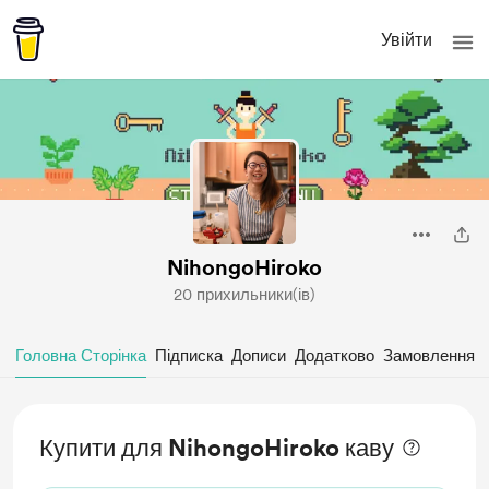
Увійти
NihongoHiroko
20 прихильники(ів)
Головна Сторінка
Підписка
Дописи
Додатково
Замовлення
Купити для NihongoHiroko каву