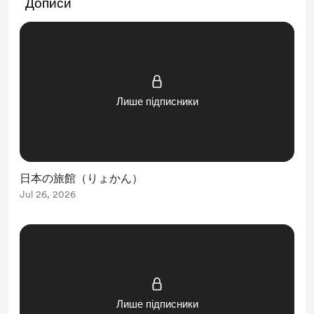
Дописи
Лише підписники
日本の旅館（りょかん）
Jul 26, 2026
Лише підписники