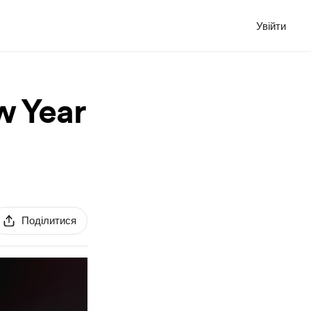
Увійти
w Year
Поділитися