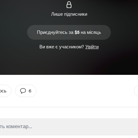
Лише підписники
Приєднуйтесь за $5 на місяць
Ви вже є учасником?
Увійти
ось
6