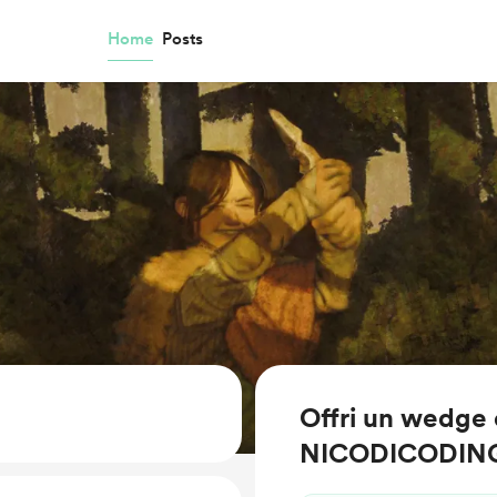
Home
Posts
Offri un wedge 
NICODICODIN