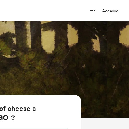
Accesso
of cheese a
GO