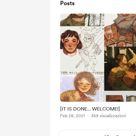
Posts
[IT IS DONE... WELCOME!]
Feb 28, 2021
359 visualizzazioni