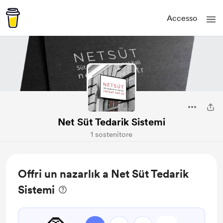
Accesso
Net Süt Tedarik Sistemi
1 sostenitore
Offri un nazarlık a Net Süt Tedarik
Sistemi