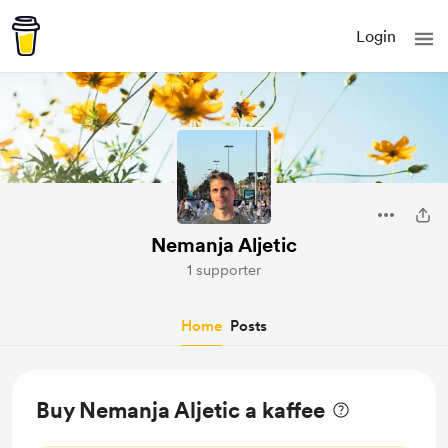
Login
Nemanja Aljetic
1 supporter
Home
Posts
Buy Nemanja Aljetic a kaffee