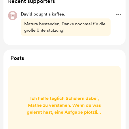
Recent supporters
David
bought a kaffee.
Matura bestanden, Danke nochmal für die
große Unterstützung!
Posts
Ich helfe täglich Schülern dabei,
Mathe zu verstehen. Wenn du was
gelernt hast, eine Aufgabe plötzlich
Sinn ergibt oder du einfach Danke
sagen willst: Schau bei