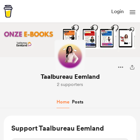
Login
Taalbureau Eemland
2 supporters
Home
Posts
Support Taalbureau Eemland