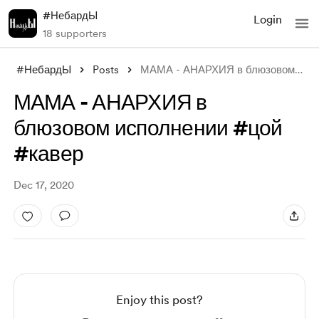
#НебардЫ
Login
18 supporters
#НебардЫ
Posts
МАМА - АНАРХИЯ в блюзовом исполнении #цо
МАМА - АНАРХИЯ в
блюзовом исполнении #цой
#кавер
Dec 17, 2020
Enjoy this post?