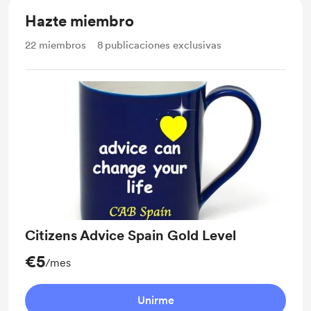
Hazte miembro
22
miembros
8
publicaciones exclusivas
Citizens Advice Spain Gold Level
€5
/mes
Unirme