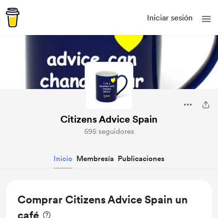
Iniciar sesión
Citizens Advice Spain
595 seguidores
Inicio
Membresía
Publicaciones
Comprar Citizens Advice Spain un
café