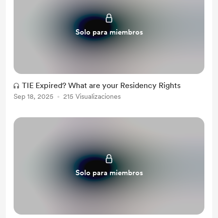
Solo para miembros
TIE Expired? What are your Residency Rights
Sep 18, 2025
215 Visualizaciones
Solo para miembros