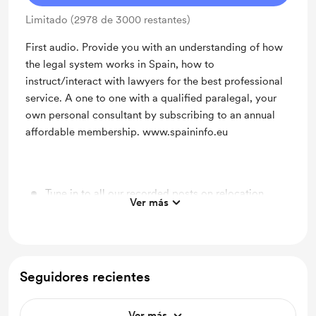
Limitado (2978 de 3000 restantes)
First audio. Provide you with an understanding of how
the legal system works in Spain, how to
instruct/interact with lawyers for the best professional
service. A one to one with a qualified paralegal, your
own personal consultant by subscribing to an annual
affordable membership. www.spaininfo.eu
Tune in to all our recorded posts on relocation,
Ver más
living in Spain and owning a holiday home
Seguidores recientes
Ver más