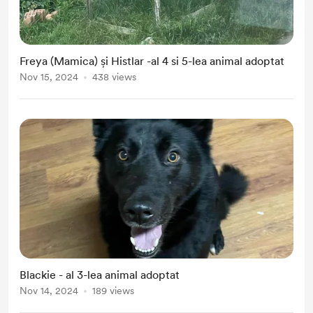
Freya (Mamica) și Histlar -al 4 si 5-lea animal adoptat
Nov 15, 2024
438 views
Blackie - al 3-lea animal adoptat
Nov 14, 2024
189 views