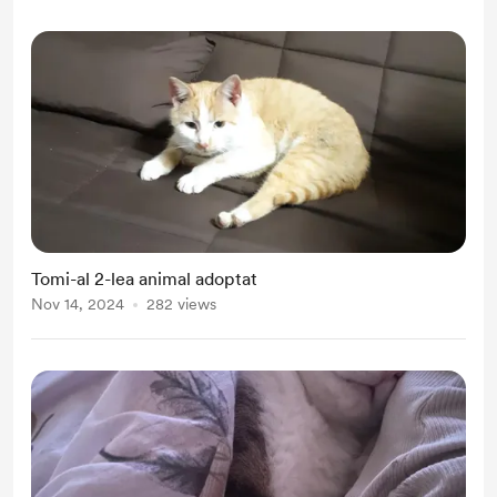
Tomi-al 2-lea animal adoptat
Nov 14, 2024
282 views