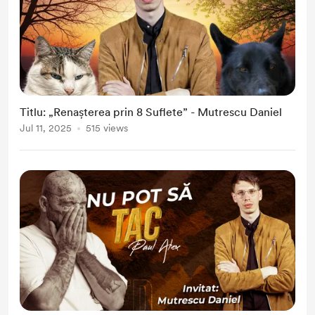
Titlu: „Renașterea prin 8 Suflete” - Mutrescu Daniel
Jul 11, 2025
515 views