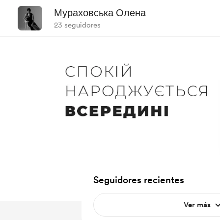
Мураховська Олена
23 seguidores
Seguidores recientes
Ver más