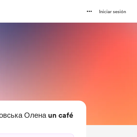
Iniciar sesión
вська Олена un café