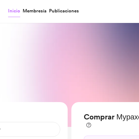
Inicio
Membresía
Publicaciones
Comprar Мурахо