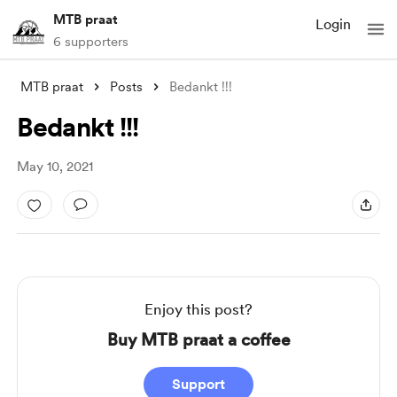
MTB praat
Login
6 supporters
MTB praat
Posts
Bedankt !!!
Bedankt !!!
May 10, 2021
Enjoy this post?
Buy MTB praat a coffee
Support