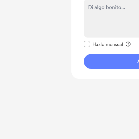
Configurar este mens
Hazlo mensual