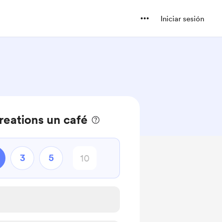
Iniciar sesión
eations un café
3
5