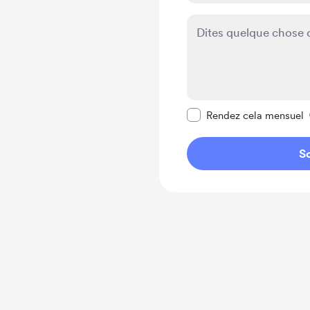
Rendre ce message pr
Rendez cela mensuel
So