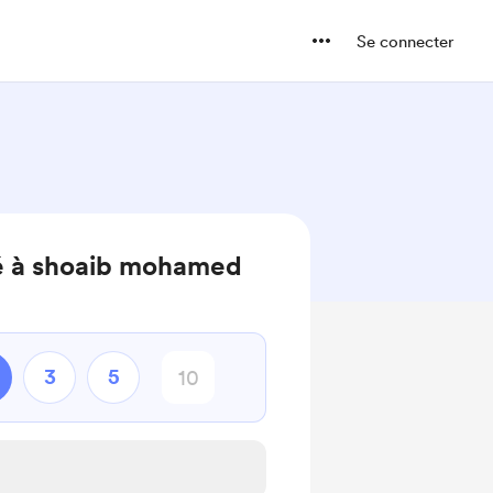
Se connecter
é à shoaib mohamed
3
5