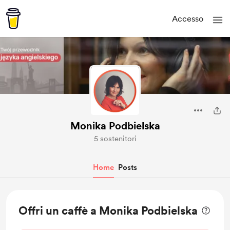
Accesso
Monika Podbielska
5 sostenitori
Home
Posts
Offri un caffè a Monika Podbielska