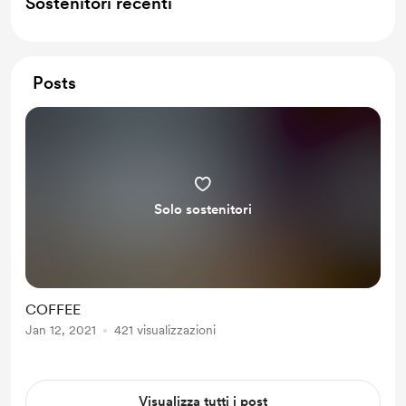
Sostenitori recenti
Posts
Solo sostenitori
COFFEE
Jan 12, 2021
421 visualizzazioni
Visualizza tutti i post