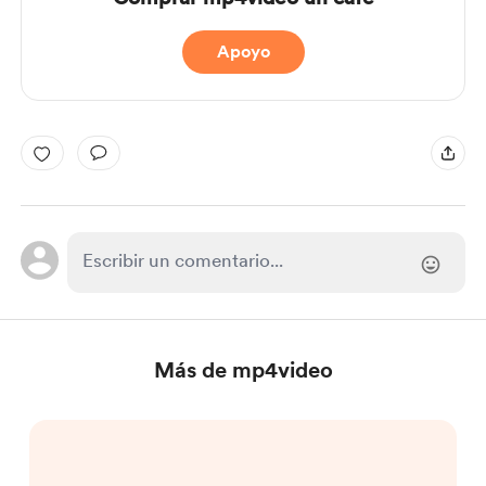
Apoyo
Más de mp4video