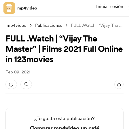
Iniciar sesión
mp4video
mp4video
Publicaciones
FULL .Watch | “Vijay The Master” | Films
FULL .Watch | “Vijay The
Master” | Films 2021 Full Online
in 123movies
Feb 09, 2021
¿Te gusta esta publicación?
Comprar mp4video un café