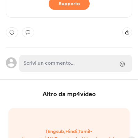
Supporto
Altro da mp4video
(Engsub,Hindi,Tamil-