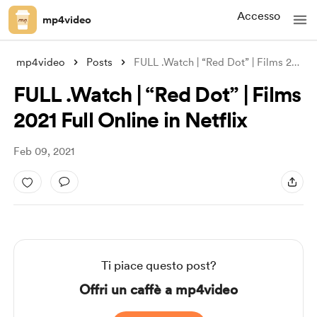
Accesso
mp4video
mp4video
Posts
FULL .Watch | “Red Dot” | Films 2021 Ful
FULL .Watch | “Red Dot” | Films
2021 Full Online in Netflix
Feb 09, 2021
Ti piace questo post?
Offri un caffè a mp4video