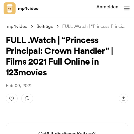
Anmelden
mp4video
mp4video
Beiträge
FULL .Watch | “Princess Principal: Crown
FULL .Watch | “Princess
Principal: Crown Handler” |
Films 2021 Full Online in
123movies
Feb 09, 2021
Gefällt dir dieser Beitrag?