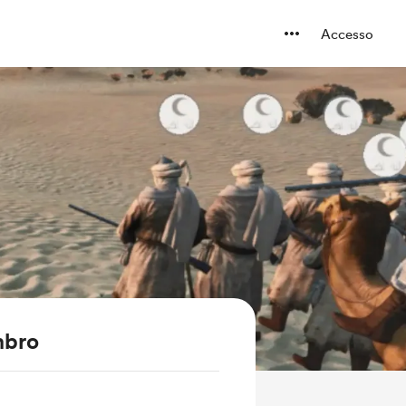
Accesso
mbro