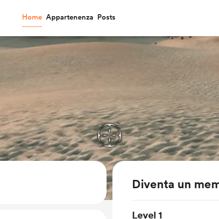
Home
Appartenenza
Posts
Diventa un me
Level 1