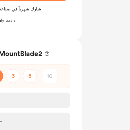
شارك شهرياً في صناعة
ly basis
a MountBlade2
3
5