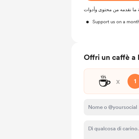
 ما نقدمه من محتوى وأدوات
Support us on a month
Offri un caffè 
☕
x
1