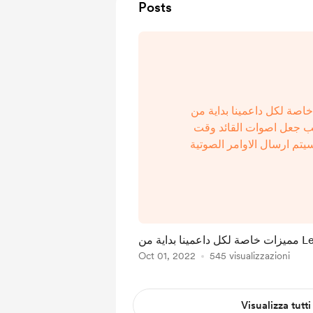
Posts
يزات خاصة لكل داعمينا بداية من
ب جعل اصوات القائد وقت
يتم ارسال الاوامر الصوتية
مثل (أيها الفرسان ، هجوووم
ليقوموا بنطقها واسال هذه
عمينا بداية من
Oct 01, 2022
545 visualizzazioni
Visualizza tutti