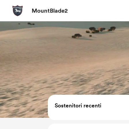
MountBlade2
Sostenitori recenti