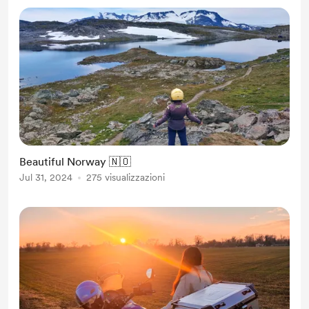
Beautiful Norway 🇳🇴
Jul 31, 2024
275 visualizzazioni