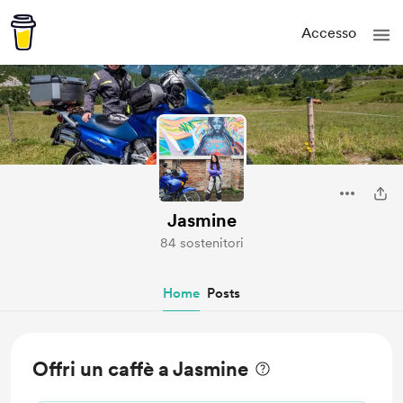
Accesso
Jasmine
84 sostenitori
Home
Posts
Offri un caffè a Jasmine