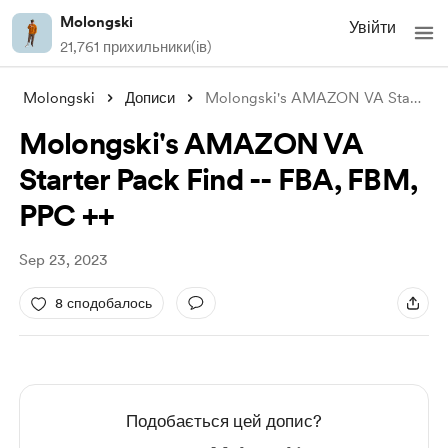
Molongski
Увійти
21,761 прихильники(ів)
Molongski
Дописи
Molongski's AMAZON VA Starter Pack
Molongski's AMAZON VA
Starter Pack Find -- FBA, FBM,
PPC ++
Sep 23, 2023
8 сподобалось
Подобається цей допис?