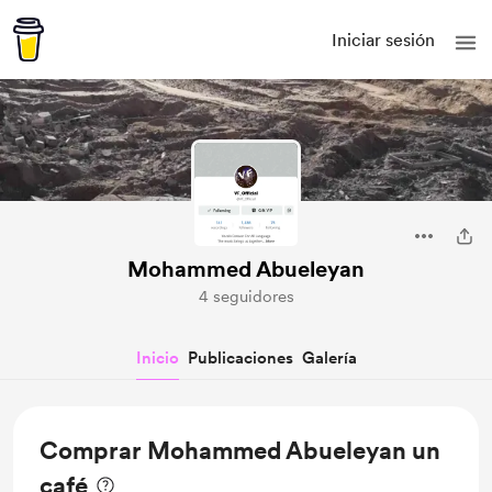
Iniciar sesión
Mohammed Abueleyan
4 seguidores
Inicio
Publicaciones
Galería
Comprar Mohammed Abueleyan un
café