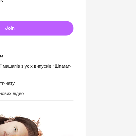
Join
им
ї машапів з усіх випусків "Шпагат-
тг-чату
ових відео