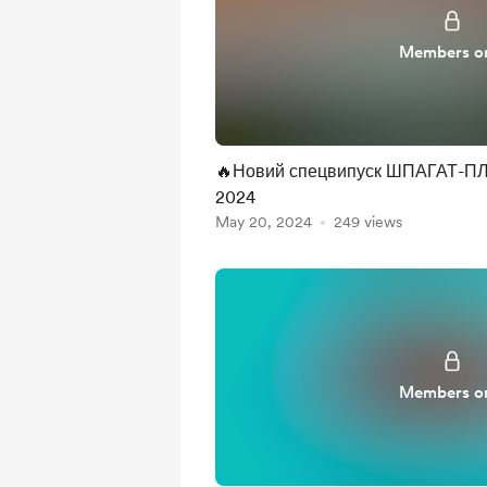
Members o
🔥Новий спецвипуск ШПАГАТ-ПЛ
2024
May 20, 2024
249 views
Members o