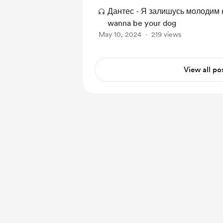
Дантес - Я залишусь молодим m
wanna be your dog
May 10, 2024
219 views
View all po