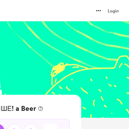
Login
ШЕ! a Beer