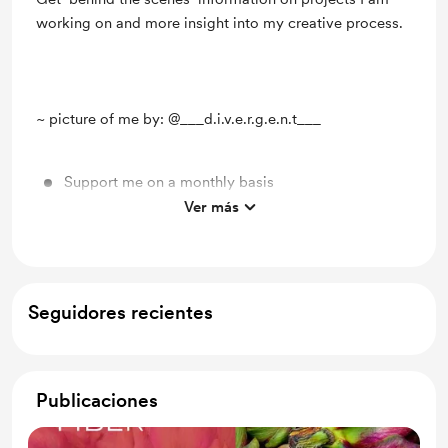
working on and more insight into my creative process.
~ picture of me by: @___d.i.v.e.r.g.e.n.t___
Support me on a monthly basis
Ver más
Unlock exclusive posts and messages
Seguidores recientes
Publicaciones