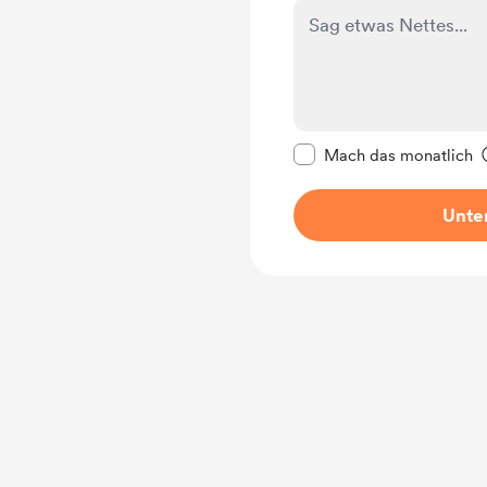
Diese Nachricht als p
Mach das monatlich
Unter