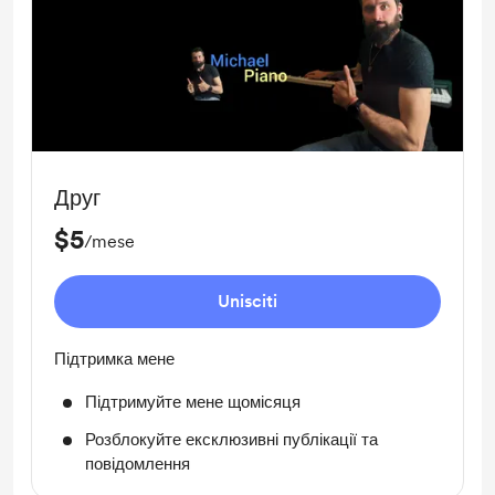
Друг
$5
/mese
Unisciti
Підтримка мене
Підтримуйте мене щомісяця
Розблокуйте ексклюзивні публікації та
повідомлення