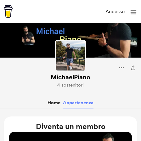
Accesso
MichaelPiano
4 sostenitori
Home
Appartenenza
Diventa un membro