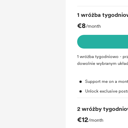
1 wróżba tygodni
€8
/month
1 wróżba tygodniowo - pr
dowolnie wybranym układz
Support me on a mont
Unlock exclusive pos
2 wróżby tygodni
€12
/month