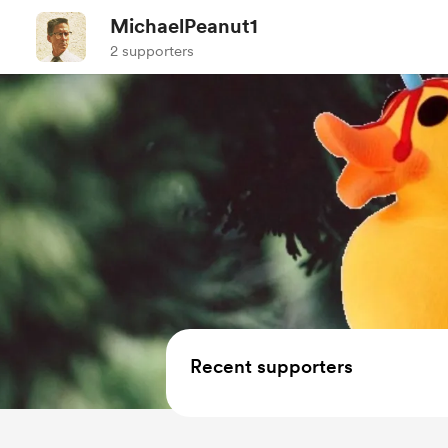
MichaelPeanut1
2 supporters
Recent supporters