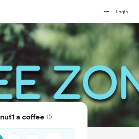
Login
nut1 a coffee