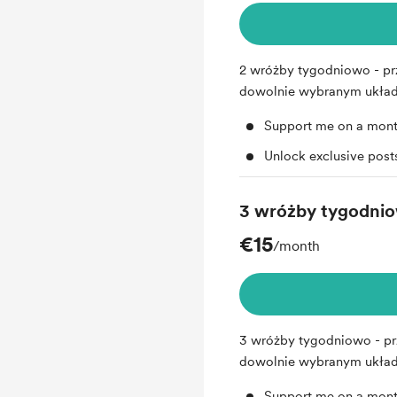
2 wróżby tygodniowo - pr
dowolnie wybranym układz
Support me on a mont
Unlock exclusive pos
3 wróżby tygodni
€15
/month
3 wróżby tygodniowo - pr
dowolnie wybranym układz
Support me on a mont