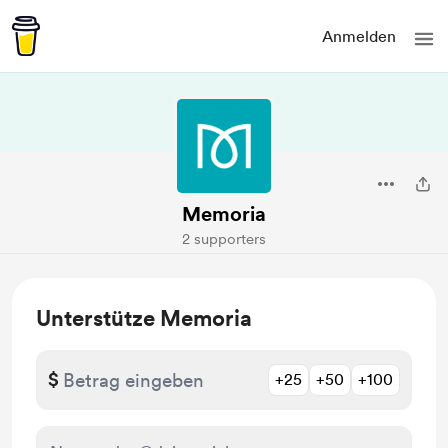
Anmelden
Memoria
2 supporters
Unterstütze Memoria
$
+25
+50
+100