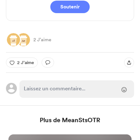
Soutenir
2 J’aime
2 J’aime
Plus de MeanStsOTR