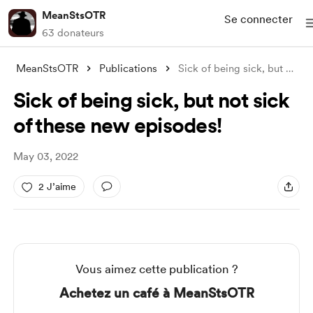
MeanStsOTR
Se connecter
63 donateurs
MeanStsOTR
Publications
Sick of being sick, but not sick of thes
Sick of being sick, but not sick
of these new episodes!
May 03, 2022
2 J’aime
Vous aimez cette publication ?
Achetez un café à MeanStsOTR