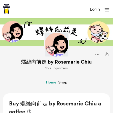
Login
螺絲向前走 by Rosemarie Chiu
15 supporters
Home
Shop
Buy 螺絲向前走 by Rosemarie Chiu a
coffee