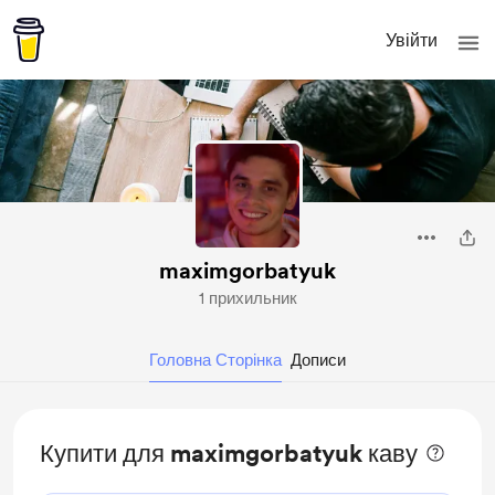
Увійти
maximgorbatyuk
1 прихильник
Головна Сторінка
Дописи
Купити для maximgorbatyuk каву