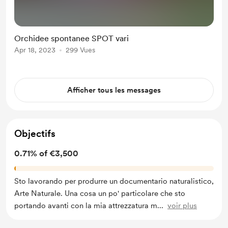
Orchidee spontanee SPOT vari
Apr 18, 2023
299 Vues
Afficher tous les messages
Objectifs
0.71% of €3,500
Sto lavorando per produrre un documentario naturalistico,
Arte Naturale. Una cosa un po' particolare che sto
portando avanti con la mia attrezzatura m
...
voir plus