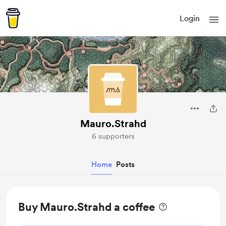
Login
Mauro.Strahd
6 supporters
Home
Posts
Buy Mauro.Strahd a coffee