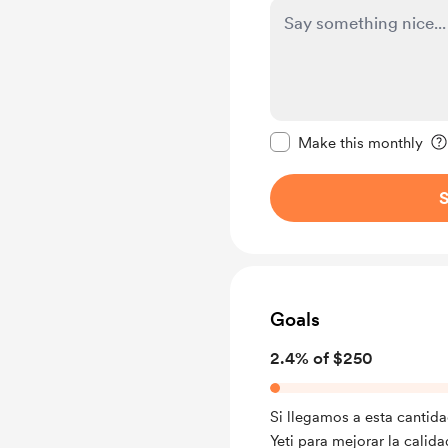
Make this message pr
Make this monthly
S
Goals
2.4% of $250
Si llegamos a esta cantid
Yeti para mejorar la calida