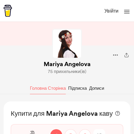
Увійти
Mariya Angelova
75 прихильники(ів)
Головна Сторінка
Підписка
Дописи
Купити для Mariya Angelova каву