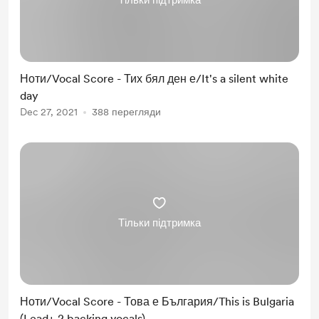
Тільки підтримка
Ноти/Vocal Score - Тих бял ден е/It's a silent white
day
Dec 27, 2021
388 перегляди
Тільки підтримка
Ноти/Vocal Score - Това е България/This is Bulgaria
(Lead+ 2 backing vocals)