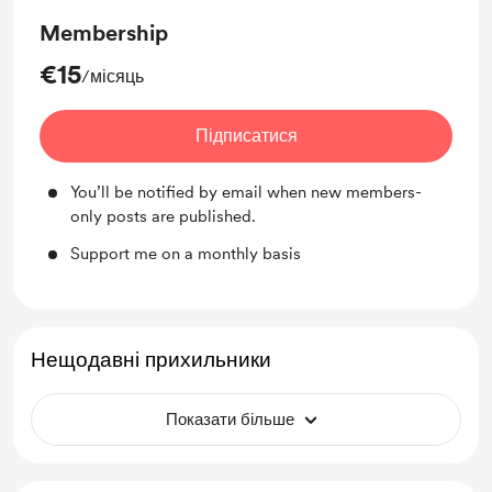
Membership
€15
/місяць
Підписатися
You’ll be notified by email when new members-
only posts are published.
Support me on a monthly basis
Нещодавні прихильники
Показати більше