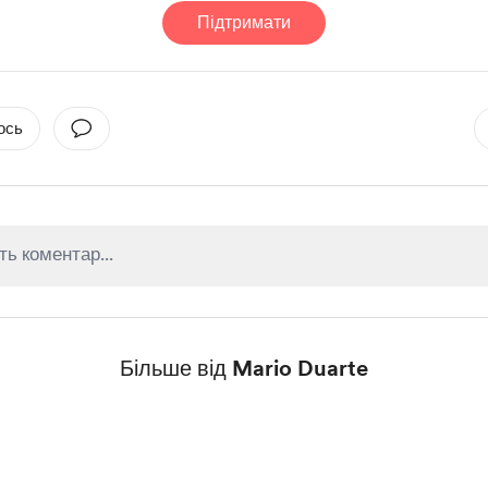
Підтримати
ось
Більше від Mario Duarte