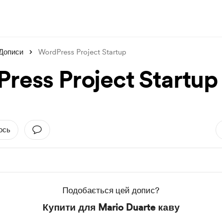
Дописи
WordPress Project Startup
ress Project Startup
ось
Подобається цей допис?
Купити для Mario Duarte каву