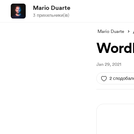
Mario Duarte
3 прихильники(ів)
Mario Duarte
WordP
Jan 29, 2021
2 сподобал