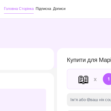
Головна Сторінка
Підписка
Дописи
Купити для Мар
📖
x
1