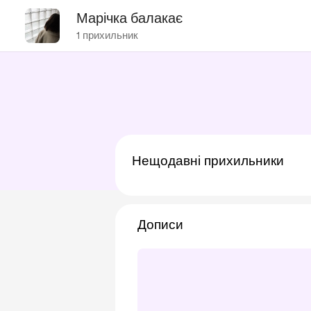
Марічка балакає
1 прихильник
Нещодавні прихильники
Дописи