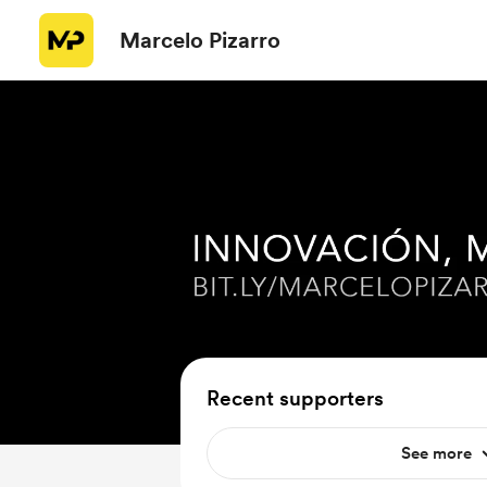
Marcelo Pizarro
Recent supporters
See more