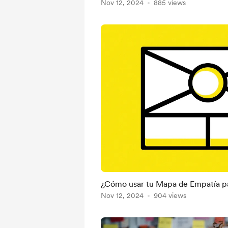
Nov 12, 2024
885 views
¿Cómo usar tu Mapa de Empatía p
Nov 12, 2024
904 views