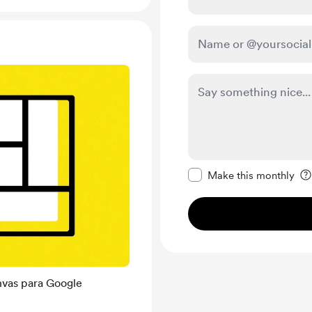
Make this message pr
Make this monthly
nvas para Google