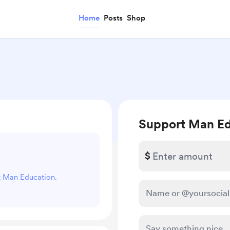
Home
Posts
Shop
Support Man Ed
$
rt Man Education.