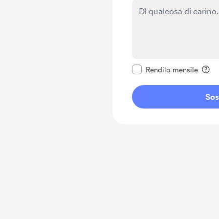
Rendi questo messagg
Rendilo mensile
Sos