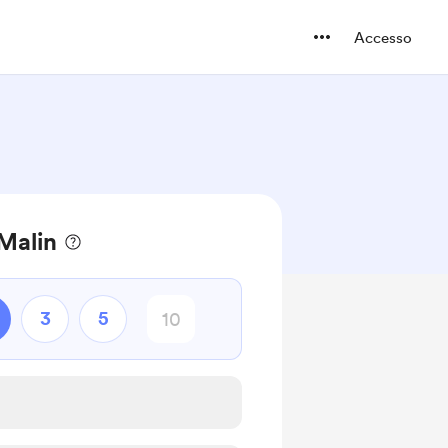
Accesso
 Malin
3
5