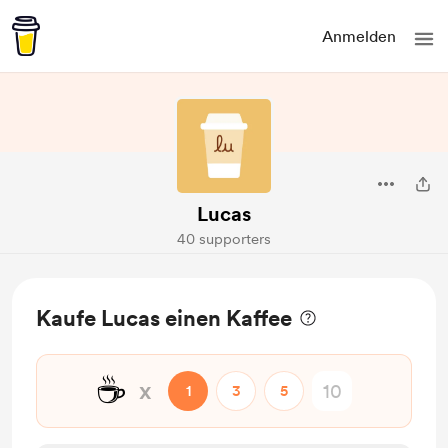
Anmelden
Lucas
40 supporters
Kaufe Lucas einen Kaffee
☕
x
1
3
5