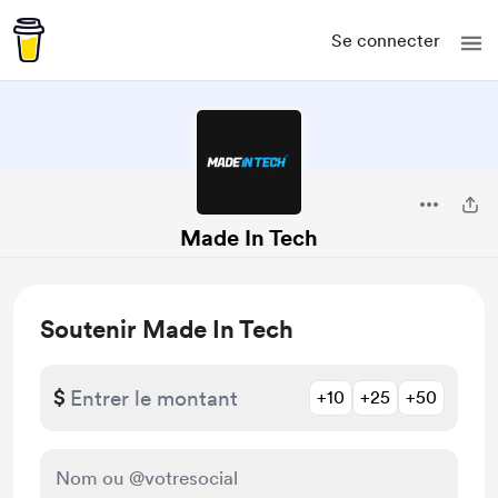
Se connecter
Made In Tech
Soutenir Made In Tech
$
+10
+25
+50